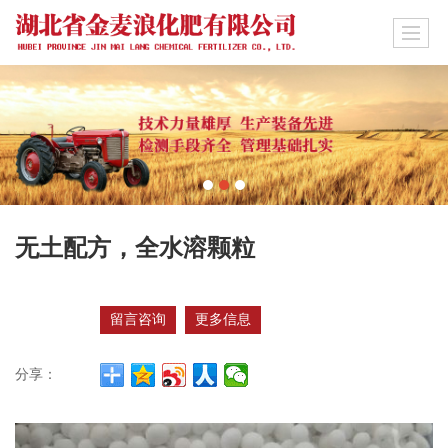
无土配方，全水溶颗粒
留言咨询
更多信息
分享：