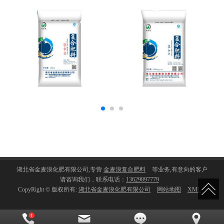
湖北省金麦浪化肥有限公司,专营
金麦浪复合肥料
等业务,有意向的客户
请咨询我们，联系电话：
13629897779
CopyRight © 版权所有:
湖北省金麦浪化肥有限公司
网站地图
XML