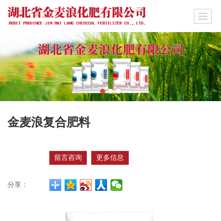
金麦浪复合肥料
留言咨询
更多信息
分享：